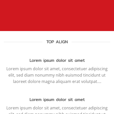
TOP ALIGN
Lorem ipsum dolor sit amet
Lorem ipsum dolor sit amet, consectetuer adipiscing
elit, sed diam nonummy nibh euismod tincidunt ut
laoreet dolore magna aliquam erat volutpat….
Lorem ipsum dolor sit amet
Lorem ipsum dolor sit amet, consectetuer adipiscing