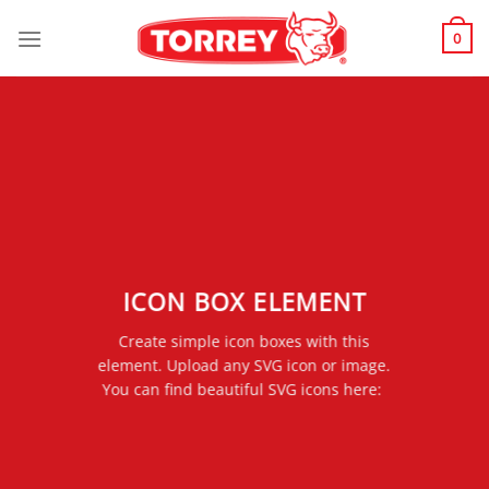
Skip
to
0
content
ICON BOX ELEMENT
Create simple icon boxes with this
element. Upload any SVG icon or image.
You can find beautiful SVG icons here: