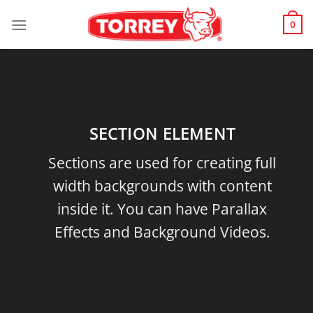
Skip
to
0
content
SECTION ELEMENT
Sections are used for creating full
width backgrounds with content
inside it. You can have Parallax
Effects and Background Videos.