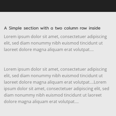
A Simple section with a two column row inside
Lorem ipsum dolor sit amet, consectetuer adipiscing
elit, sed diam nonummy nibh euismod tincidunt ut
laoreet dolore magna aliquam erat volutpat….
Lorem ipsum dolor sit amet, consectetuer adipiscing
elit, sed diam nonummy nibh euismod tincidunt ut
laoreet dolore magna aliquam erat volutpat….Lorem
ipsum dolor sit amet, consectetuer adipiscing elit, sed
diam nonummy nibh euismod tincidunt ut laoreet
dolore magna aliquam erat volutpat….